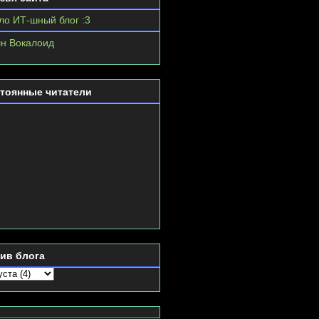
ло ИТ-шный блог :3
н Вокалоид
тоянные читатели
ив блога