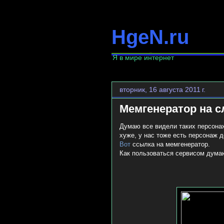
HgeN.ru
Я в мире интернет
вторник, 16 августа 2011 г.
Мемгенератор на 
Думаю все видели таких персонаж
хуже, у нас тоже есть персонаж 
Вот
ссылка на мемгенератор.
Как пользоваться сервисом думаю