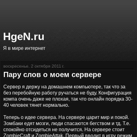
HgeN.ru
Я в мире интернет
воскресенье, 2 октября 2011 г.
Пару слов о моем сервере
Сервер я держу на домашнем компьютере, так что за
без перебойную работу ручаться не буду. Конфигурация
компа очень даже не плохая, так что онлайн порядка 30-
40 человек тянет нормально.
Теперь о идее сервера. На сервере царит мир и покой.
Зомбаки едят мозги, люди спасаются бегством и тд. Т.е.
спокойно отсидеться не получится. На сервере стоит
ZombieCraft и ZombieAttak. Первый вводит в игру режим