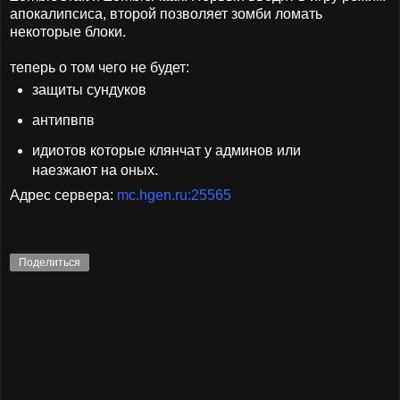
апокалипсиса, второй позволяет зомби ломать
некоторые блоки.
теперь о том чего не будет:
защиты сундуков
антипвпв
идиотов которые клянчат у админов или
наезжают на оных.
Адрес сервера:
mc.hgen.ru:25565
Поделиться