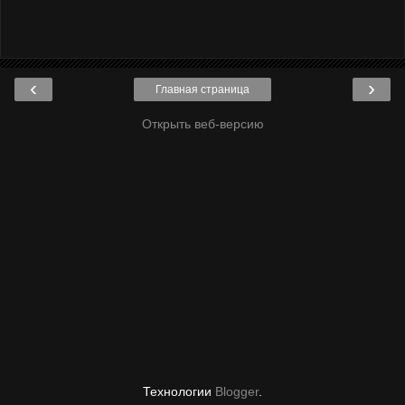
‹
›
Главная страница
Открыть веб-версию
Технологии
Blogger
.