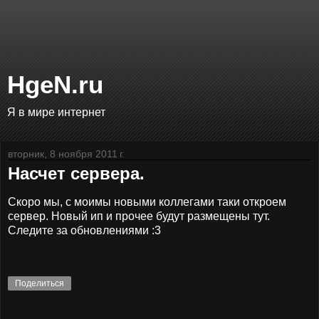
HgeN.ru
Я в мире интернет
вторник, 8 ноября 2011 г.
Насчет сервера.
Скоро мы, с моимы новыми коллегами таки откроем
сервер. Новый ип и прочее будут размещены тут.
Следите за обновлениями :3
Поделиться