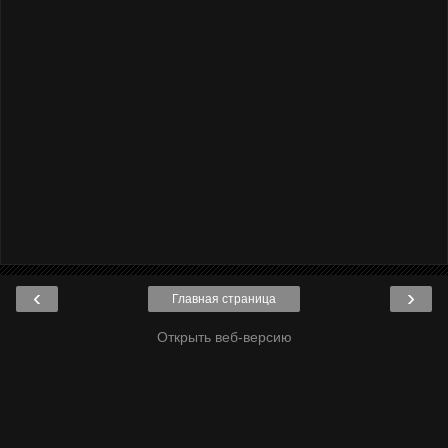
‹
›
Главная страница
Открыть веб-версию