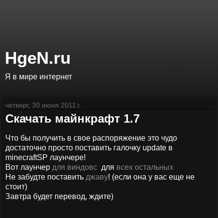
HgeN.ru
Я в мире интернет
четверг, 30 июня 2011 г.
Скачать майнкрафт 1.7
Что бы получить в свое распоряжение это чудо
достаточно просто поставить галочку update в
minecraftSP лаунчере!
Вот лаунчер
для виндовс
для
всех остальных
Не забудте поставить
джаву
! (если она у вас еще не
стоит)
Завтра будет перевод, ждите)