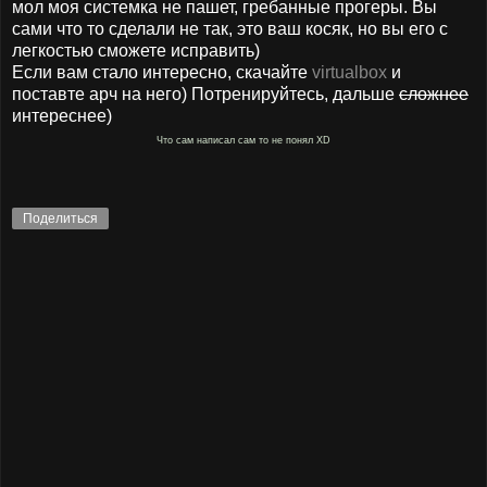
мол моя системка не пашет, гребанные прогеры. Вы
сами что то сделали не так, это ваш косяк, но вы его с
легкостью сможете исправить)
Если вам стало интересно, скачайте
virtualbox
и
поставте арч на него) Потренируйтесь, дальше
сложнее
интереснее)
Что сам написал сам то не понял XD
Поделиться