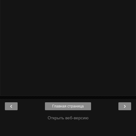
‹
›
Главная страница
Открыть веб-версию